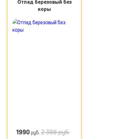
Отпад березовый без
коры
1990
2 388 руб.
руб.