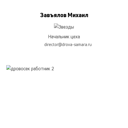
Завъялов Михаил
Начальник цеха
director@drova-samara.ru