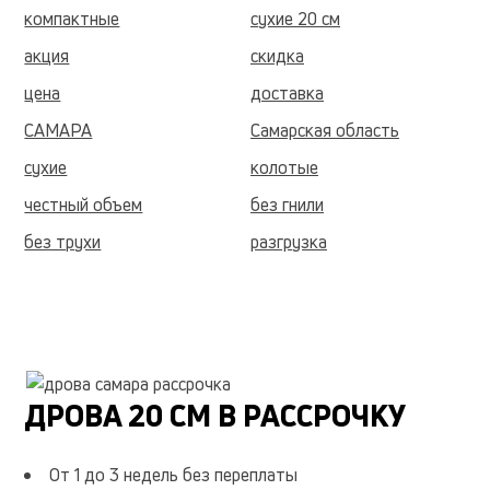
компактные
сухие 20 см
акция
скидка
цена
доставка
САМАРА
Самарская область
сухие
колотые
честный объем
без гнили
без трухи
разгрузка
укладка
куб
поленья
быстро
недорого
ДРОВА 20 СМ В РАССРОЧКУ
От 1 до 3 недель без переплаты