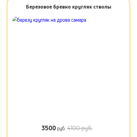
Березовое бревно кругляк стволы
3500
4100 руб.
руб.