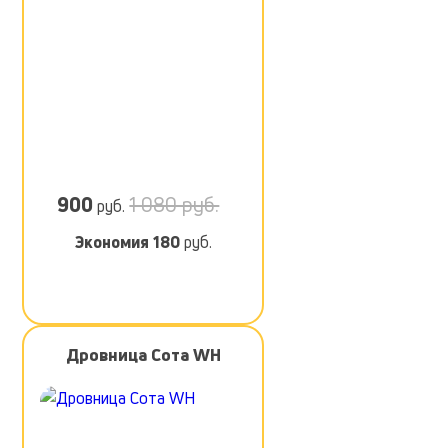
900
1 080 руб.
руб.
Экономия
180
руб.
Дровница Сота WH