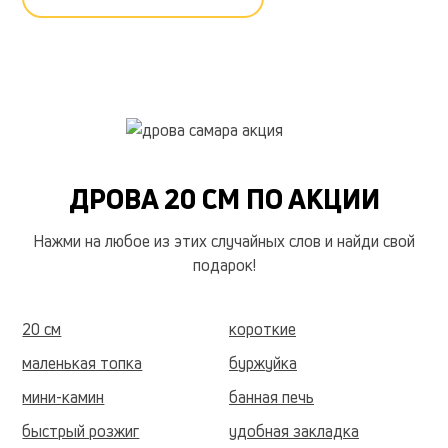
ДРОВА 20 СМ ПО АКЦИИ
Нажми на любое из этих случайных слов и найди свой
подарок!
20 см
короткие
маленькая топка
буржуйка
мини-камин
банная печь
быстрый розжиг
удобная закладка