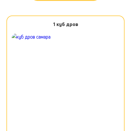
1 куб дров