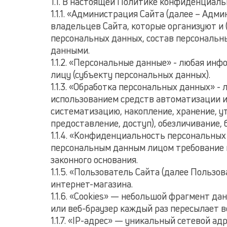
1.1. В настоящей Политике конфиденциал
1.1.1. «Администрация Сайта (далее – Ад
владельцев Сайта, которые организуют и 
персональных данных, состав персональн
данными.
1.1.2. «Персональные данные» - любая ин
лицу (субъекту персональных данных).
1.1.3. «Обработка персональных данных» -
использованием средств автоматизации ил
систематизацию, накопление, хранение, ут
предоставление, доступ), обезличивание,
1.1.4. «Конфиденциальность персональны
персональным данным лицом требование н
законного основания.
1.1.5. «Пользователь Сайта (далее Польз
интернет-магазина.
1.1.6. «Cookies» — небольшой фрагмент д
или веб-браузер каждый раз пересылает 
1.1.7. «IP-адрес» — уникальный сетевой ад