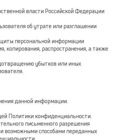
рственной власти Российской Федерации
ьзователя об утрате или разглашении
защиты персональной информации
я, копирования, распространения, а также
едотвращению убытков или иных
зователя.
енения данной информации.
ящей Политики конфиденциальности.
рительного письменного разрешения
ыми возможными способами переданных
денциальности.