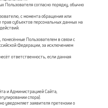
х Пользователя согласно порядку, обычно
зователю, с момента обращения или
е прав субъектов персональных данных на
действий.
, понесённые Пользователем в связи с
ссийской Федерации, за исключением
есёт ответственность, если данная
йта и Администрацией Сайта,
гулировании спора).
нно уведомляет заявителя претензии о