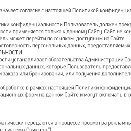
означает согласие с настоящей Политикой конфиденци
литики конфиденциальности Пользователь должен прек
сти применяется только к данному Сайту. Сайт не кон
ель может перейти по ссылкам, доступным на Сайте.
достоверность персональных данных, предоставляемых
ЛЬНОСТИ
ости устанавливает обязательства Администрации Са
ональных данных, которые Пользователь предоставля
и заказа или бронировании, или получения дополните
к обработке в рамках настоящей Политики конфиденци
рационных форм на данном Сайте и могут включать в
матически передаются в процессе просмотра рекламны
 системы ("пиксель"):