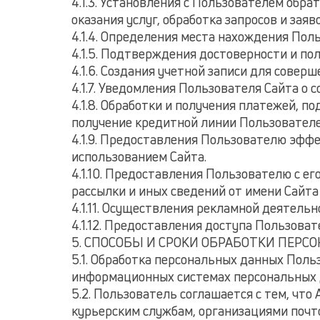
4.1.3. Установления с Пользователем обра
оказания услуг, обработка запросов и заяв
4.1.4. Определения места нахождения Пол
4.1.5. Подтверждения достоверности и п
4.1.6. Создания учетной записи для соверш
4.1.7. Уведомления Пользователя Сайта о 
4.1.8. Обработки и получения платежей, п
получение кредитной линии Пользователе
4.1.9. Предоставления Пользователю эфф
использованием Сайта.
4.1.10. Предоставления Пользователю с е
рассылки и иных сведений от имени Сайта
4.1.11. Осуществления рекламной деятельн
4.1.12. Предоставления доступа Пользоват
5. СПОСОБЫ И СРОКИ ОБРАБОТКИ ПЕР
5.1. Обработка персональных данных Поль
информационных системах персональных д
5.2. Пользователь соглашается с тем, чт
курьерским службам, организациями почто