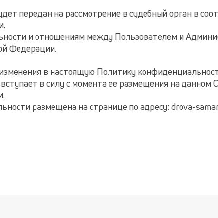
будет передан на рассмотрение в судебный орган в со
и.
льности и отношениям между Пользователем и Админи
ой Федерации.
ь изменения в настоящую Политику конфиденциальности
вступает в силу с момента ее размещения на данном С
и.
ности размещена на странице по адресу: drova-samar