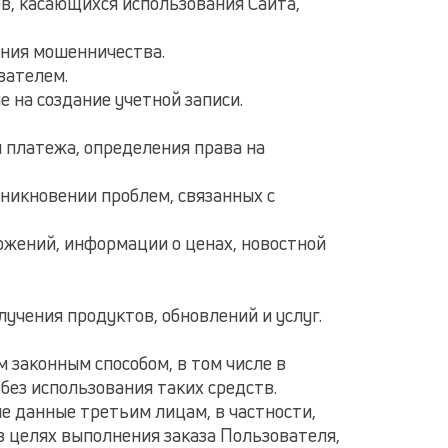
ов, касающихся использования Сайта,
ения мошенничества.
вателем.
е на создание учетной записи.
я платежа, определения права на
никновении проблем, связанных с
ложений, информации о ценах, новостной
лучения продуктов, обновлений и услуг.
 законным способом, в том числе в
ез использования таких средств.
е данные третьим лицам, в частности,
в целях выполнения заказа Пользователя,