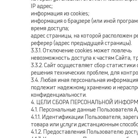
IP адрес;
информация из cookies;
информация о браузере (или иной програм
время доступа;
адрес страницы, на которой расположен р
реферер (адрес предыдущей страницы).
3.3.1. Отключение cookies может повлечь
невозможность доступа к частям Cайта, 
3.3.2. Сайт осуществляет сбор статистики
решения технических проблем, для контр
3.4. Любая иная персональная информация
подлежит надежному хранению и нераспрос
конфиденциальности.
4. ЦЕЛИ СБОРА ПЕРСОНАЛЬНОЙ ИНФОР
4.1. Персональные данные Пользователя 
4.1.1. Идентификации Пользователя, заре
товара или услуги дистанционным способ
4.1.2. Предоставления Пользователю дост