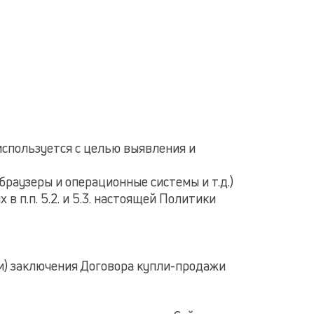
 используется с целью выявления и
браузеры и операционные системы и т.д.)
 п.п. 5.2. и 5.3. настоящей Политики
ли) заключения Договора купли-продажи