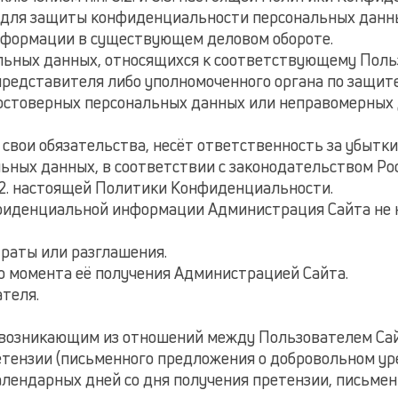
 для защиты конфиденциальности персональных данны
нформации в существующем деловом обороте.
альных данных, относящихся к соответствующему Поль
 представителя либо уполномоченного органа по защит
достоверных персональных данных или неправомерных 
 свои обязательства, несёт ответственность за убытки
ных данных, в соответствии с законодательством Ро
и 7.2. настоящей Политики Конфиденциальности.
онфиденциальной информации Администрация Сайта не н
утраты или разглашения.
 до момента её получения Администрацией Сайта.
ателя.
ам, возникающим из отношений между Пользователем Са
тензии (письменного предложения о добровольном уре
календарных дней со дня получения претензии, письме