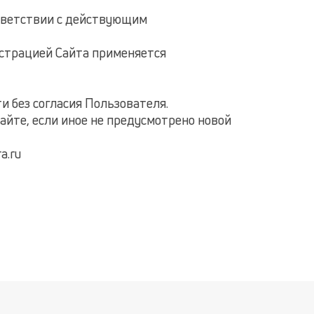
ответствии с действующим
страцией Сайта применяется
 без согласия Пользователя.
айте, если иное не предусмотрено новой
a.ru