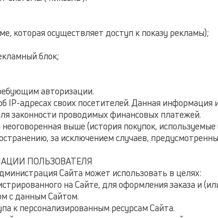
ме, которая осуществляет доступ к показу рекламы);
екламный блок;
требующим авторизации.
 об IP-адресах своих посетителей. Данная информация
оля законности проводимых финансовых платежей.
 неоговоренная выше (история покупок, используемые 
транению, за исключением случаев, предусмотренных в
МАЦИИ ПОЛЬЗОВАТЕЛЯ
Администрация Сайта может использовать в целях:
гистрированного на Сайте, для оформления заказа и (и
ом с данным Cайтом.
упа к персонализированным ресурсам Сайта.