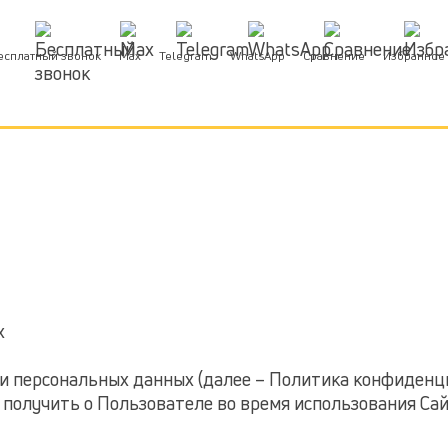
есплатный звонок
Max
Telegram
WhatsApp
Сравнение
Избранное
х
 персональных данных (далее – Политика конфиденци
получить о Пользователе во время использования Cайт