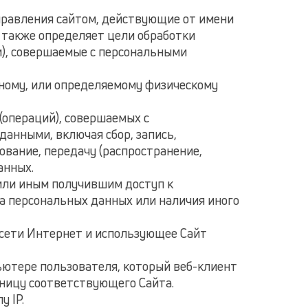
управления сайтом, действующие от имени
а также определяет цели обработки
и), совершаемые с персональными
нному, или определяемому физическому
 (операций), совершаемых с
данными, включая сбор, запись,
ование, передачу (распространение,
анных.
 или иным получившим доступ к
а персональных данных или наличия иного
м сети Интернет и использующее Сайт
пьютере пользователя, который веб-клиент
аницу соответствующего Сайта.
у IP.