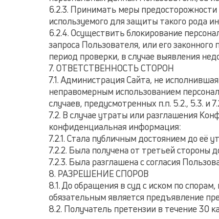
6.2.3. Принимать меры предосторожности
используемого для защиты такого рода и
6.2.4. Осуществить блокирование персон
запроса Пользователя, или его законного
период проверки, в случае выявления не
7. ОТВЕТСТВЕННОСТЬ СТОРОН
7.1. Администрация Сайта, не исполнившая
неправомерным использованием персональ
случаев, предусмотренных п.п. 5.2., 5.3. 
7.2. В случае утраты или разглашения К
конфиденциальная информация:
7.2.1. Стала публичным достоянием до её 
7.2.2. Была получена от третьей стороны
7.2.3. Была разглашена с согласия Пользов
8. РАЗРЕШЕНИЕ СПОРОВ
8.1. До обращения в суд с иском по спор
обязательным является предъявление пре
8.2. Получатель претензии в течение 30 