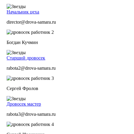
Начальник цеха
director@drova-samara.ru
Богдан Кучмин
Старший дровосек
rabota2@drova-samara.ru
Сергей Фролов
Дровосек мастер
rabota3@drova-samara.ru