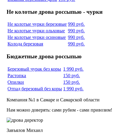
Не колотые дрова россыпью - чурки
Не колотые чурки березовые
990 руб.
Не колотые чурки ольховые
990 руб.
Не колотые чурки осиновые
990 руб.
Колода березовая
990 руб.
Бюджетные дрова россыпью
Березовый чурак без коры
1 990 руб.
Растопка
150 руб.
Опилки
150 руб.
Отпад березовый без коры
1 990 руб.
Компания №1 в Самаре и Самарской области
Нам можно доверять: сами рубим - сами привозим!
Завъялов Михаил