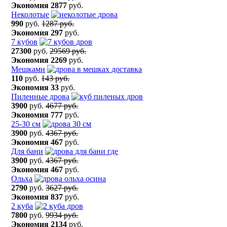
Экономия
2877
руб.
Неколотые
990
руб.
1287 руб.
Экономия
297
руб.
7 кубов
27300
руб.
29569 руб.
Экономия
2269
руб.
Мешками
110
руб.
143 руб.
Экономия
33
руб.
Пиленные дрова
3900
руб.
4677 руб.
Экономия
777
руб.
25-30 см
3900
руб.
4367 руб.
Экономия
467
руб.
Для бани
3900
руб.
4367 руб.
Экономия
467
руб.
Ольха
2790
руб.
3627 руб.
Экономия
837
руб.
2 куба
7800
руб.
9934 руб.
Экономия
2134
руб.