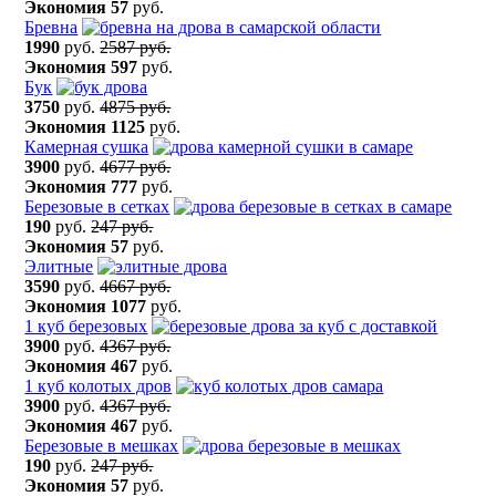
Экономия
57
руб.
Бревна
1990
руб.
2587 руб.
Экономия
597
руб.
Бук
3750
руб.
4875 руб.
Экономия
1125
руб.
Камерная сушка
3900
руб.
4677 руб.
Экономия
777
руб.
Березовые в сетках
190
руб.
247 руб.
Экономия
57
руб.
Элитные
3590
руб.
4667 руб.
Экономия
1077
руб.
1 куб березовых
3900
руб.
4367 руб.
Экономия
467
руб.
1 куб колотых дров
3900
руб.
4367 руб.
Экономия
467
руб.
Березовые в мешках
190
руб.
247 руб.
Экономия
57
руб.