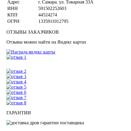
Адрес
г. Самара. ул. Товарная 33А
ИНН
591502252603
КПП
44524274
ОГРН
1335911012795
ОТЗЫВЫ ЗАКАЗЧИКОВ
Отзывы можно найти на Яндекс картах
ГАРАНТИИ