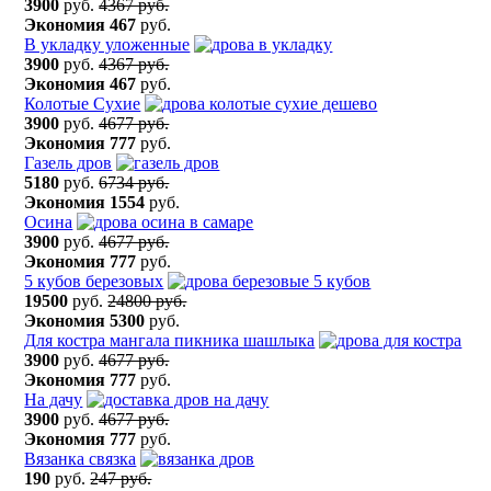
3900
руб.
4367 руб.
Экономия
467
руб.
В укладку уложенные
3900
руб.
4367 руб.
Экономия
467
руб.
Колотые Сухие
3900
руб.
4677 руб.
Экономия
777
руб.
Газель дров
5180
руб.
6734 руб.
Экономия
1554
руб.
Осина
3900
руб.
4677 руб.
Экономия
777
руб.
5 кубов березовых
19500
руб.
24800 руб.
Экономия
5300
руб.
Для костра мангала пикника шашлыка
3900
руб.
4677 руб.
Экономия
777
руб.
На дачу
3900
руб.
4677 руб.
Экономия
777
руб.
Вязанка связка
190
руб.
247 руб.