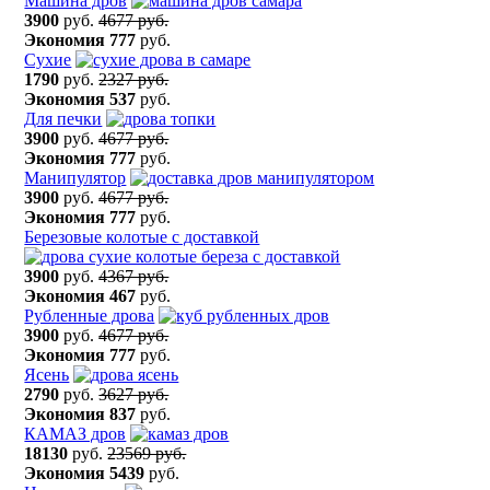
Машина дров
3900
руб.
4677 руб.
Экономия
777
руб.
Сухие
1790
руб.
2327 руб.
Экономия
537
руб.
Для печки
3900
руб.
4677 руб.
Экономия
777
руб.
Манипулятор
3900
руб.
4677 руб.
Экономия
777
руб.
Березовые колотые с доставкой
3900
руб.
4367 руб.
Экономия
467
руб.
Рубленные дрова
3900
руб.
4677 руб.
Экономия
777
руб.
Ясень
2790
руб.
3627 руб.
Экономия
837
руб.
КАМАЗ дров
18130
руб.
23569 руб.
Экономия
5439
руб.