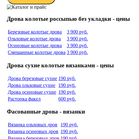
Дрова колотые россыпью без укладки - цены
Березовые колотые дрова
3 900 руб.
Ольховые колотые дрова
3 900 руб.
Осиновые колотые дрова
3 900 руб.
Смешанные колотые дрова
3 900 руб.
Дрова сухие колотые вязанками - цены
Дрова березовые сухие
190 руб.
Дрова ольховые сухие
190 руб.
Дрова осиновые сухие
190 руб.
Растопка факел
600 руб.
Фасованные дрова - вязанки
Вязанка ольховых дров
190 руб.
Вязанка осиновых дров
190 руб.
Вязанка березовых дров
190 руб.