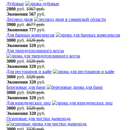
Дубовые
2800
руб.
3367 руб.
Экономия
567
руб.
Лесовоз дров
3900
руб.
4677 руб.
Экономия
777
руб.
Для банных комплексов
3000
руб.
3320 руб.
Экономия
320
руб.
Для твердотопливного котла
3000
руб.
3320 руб.
Экономия
320
руб.
Для ресторанов и кафе
3000
руб.
3320 руб.
Экономия
320
руб.
Березовые для бани
3000
руб.
3320 руб.
Экономия
320
руб.
Для юридических лиц
3000
руб.
3320 руб.
Экономия
320
руб.
Осиновые для чистки дымохода
3000
руб.
3320 руб.