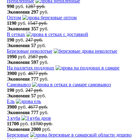
Непиленные
990
руб.
1287 руб.
Экономия
297
руб.
Оптом
1190
руб.
1547 руб.
Экономия
357
руб.
В сетках
190
руб.
247 руб.
Экономия
57
руб.
Березовые неколотые
1990
руб.
2587 руб.
Экономия
597
руб.
На паллетах поддонах
3900
руб.
4677 руб.
Экономия
777
руб.
Самовывоз
190
руб.
247 руб.
Экономия
57
руб.
Ель
3900
руб.
4677 руб.
Экономия
777
руб.
3 куба
11700
руб.
13700 руб.
Экономия
2000
руб.
Березовые