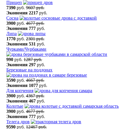
Прицеп
7390
руб.
9607 руб.
Экономия
2217
руб.
Сосна
3900
руб.
4677 руб.
Экономия
777
руб.
Липа
1770
руб.
2301 руб.
Экономия
531
руб.
Чурками/Чурбаками
990
руб.
1287 руб.
Экономия
297
руб.
Березовые на поддонах
3590
руб.
4667 руб.
Экономия
1077
руб.
Для копчения
3900
руб.
4367 руб.
Экономия
467
руб.
Колотые
3900
руб.
4677 руб.
Экономия
777
руб.
Телега дров
9590
руб.
12467 руб.