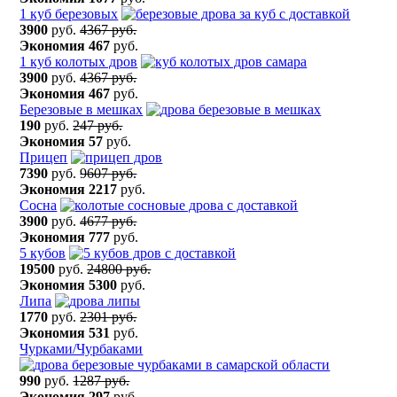
1 куб березовых
3900
руб.
4367 руб.
Экономия
467
руб.
1 куб колотых дров
3900
руб.
4367 руб.
Экономия
467
руб.
Березовые в мешках
190
руб.
247 руб.
Экономия
57
руб.
Прицеп
7390
руб.
9607 руб.
Экономия
2217
руб.
Сосна
3900
руб.
4677 руб.
Экономия
777
руб.
5 кубов
19500
руб.
24800 руб.
Экономия
5300
руб.
Липа
1770
руб.
2301 руб.
Экономия
531
руб.
Чурками/Чурбаками
990
руб.
1287 руб.
Экономия
297
руб.