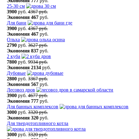
Экономия
777
руб.
25-30 см
3900
руб.
4367 руб.
Экономия
467
руб.
Для бани
3900
руб.
4367 руб.
Экономия
467
руб.
Ольха
2790
руб.
3627 руб.
Экономия
837
руб.
2 куба
7800
руб.
9934 руб.
Экономия
2134
руб.
Дубовые
2800
руб.
3367 руб.
Экономия
567
руб.
Лесовоз дров
3900
руб.
4677 руб.
Экономия
777
руб.
Для банных комплексов
3000
руб.
3320 руб.
Экономия
320
руб.
Для твердотопливного котла
3000
руб.
3320 руб.