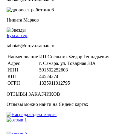
Никита Марков
Бухгалтер
rabota6@drova-samara.ru
Наименование
ИП Спельник Федор Геннадьевич
Адрес
г. Самара. ул. Товарная 33А
ИНН
591502252603
КПП
44524274
ОГРН
1335911012795
ОТЗЫВЫ ЗАКАЗЧИКОВ
Отзывы можно найти на Яндекс картах