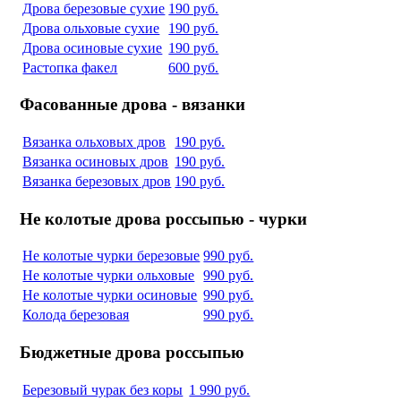
Дрова березовые сухие
190 руб.
Дрова ольховые сухие
190 руб.
Дрова осиновые сухие
190 руб.
Растопка факел
600 руб.
Фасованные дрова - вязанки
Вязанка ольховых дров
190 руб.
Вязанка осиновых дров
190 руб.
Вязанка березовых дров
190 руб.
Не колотые дрова россыпью - чурки
Не колотые чурки березовые
990 руб.
Не колотые чурки ольховые
990 руб.
Не колотые чурки осиновые
990 руб.
Колода березовая
990 руб.
Бюджетные дрова россыпью
Березовый чурак без коры
1 990 руб.