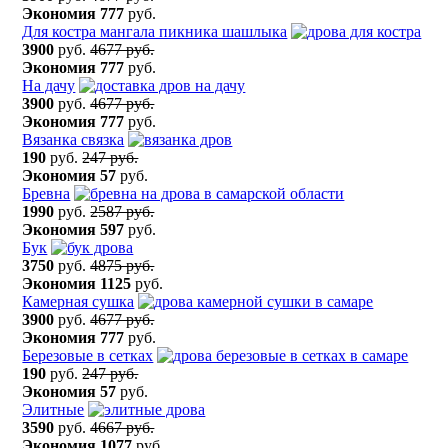
Экономия
777
руб.
Для костра мангала пикника шашлыка
3900
руб.
4677 руб.
Экономия
777
руб.
На дачу
3900
руб.
4677 руб.
Экономия
777
руб.
Вязанка связка
190
руб.
247 руб.
Экономия
57
руб.
Бревна
1990
руб.
2587 руб.
Экономия
597
руб.
Бук
3750
руб.
4875 руб.
Экономия
1125
руб.
Камерная сушка
3900
руб.
4677 руб.
Экономия
777
руб.
Березовые в сетках
190
руб.
247 руб.
Экономия
57
руб.
Элитные
3590
руб.
4667 руб.
Экономия
1077
руб.