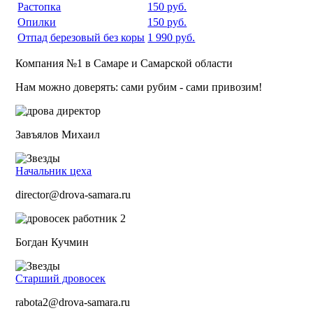
Растопка
150 руб.
Опилки
150 руб.
Отпад березовый без коры
1 990 руб.
Компания №1 в Самаре и Самарской области
Нам можно доверять: сами рубим - сами привозим!
Завъялов Михаил
Начальник цеха
director@drova-samara.ru
Богдан Кучмин
Старший дровосек
rabota2@drova-samara.ru