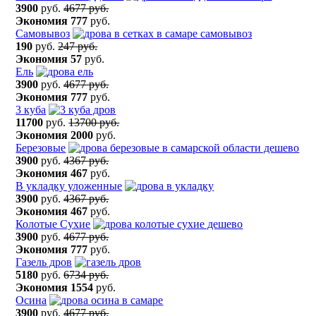
3900
руб.
4677 руб.
Экономия
777
руб.
Самовывоз
190
руб.
247 руб.
Экономия
57
руб.
Ель
3900
руб.
4677 руб.
Экономия
777
руб.
3 куба
11700
руб.
13700 руб.
Экономия
2000
руб.
Березовые
3900
руб.
4367 руб.
Экономия
467
руб.
В укладку уложенные
3900
руб.
4367 руб.
Экономия
467
руб.
Колотые Сухие
3900
руб.
4677 руб.
Экономия
777
руб.
Газель дров
5180
руб.
6734 руб.
Экономия
1554
руб.
Осина
3900
руб.
4677 руб.