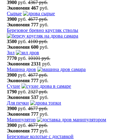
3900
руб.
4367 руб.
Экономия
467
руб.
Сырые
3900
руб.
4677 руб.
Экономия
777
руб.
Березовое бревно кругляк стволы
3500
руб.
4100 руб.
Экономия
600
руб.
Зил
7770
руб.
10101 руб.
Экономия
2331
руб.
Машина дров
3900
руб.
4677 руб.
Экономия
777
руб.
Сухие
1790
руб.
2327 руб.
Экономия
537
руб.
Для печки
3900
руб.
4677 руб.
Экономия
777
руб.
Манипулятор
3900
руб.
4677 руб.
Экономия
777
руб.
Березовые колотые с доставкой