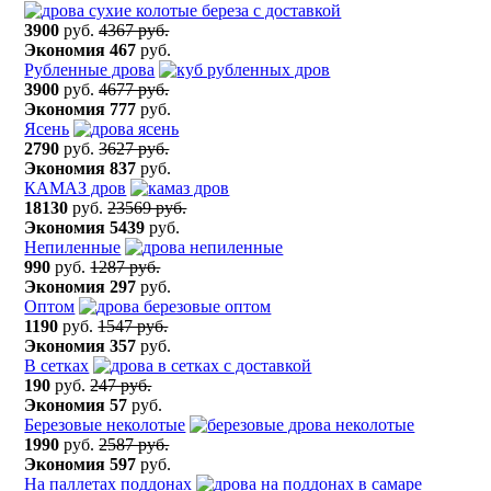
3900
руб.
4367 руб.
Экономия
467
руб.
Рубленные дрова
3900
руб.
4677 руб.
Экономия
777
руб.
Ясень
2790
руб.
3627 руб.
Экономия
837
руб.
КАМАЗ дров
18130
руб.
23569 руб.
Экономия
5439
руб.
Непиленные
990
руб.
1287 руб.
Экономия
297
руб.
Оптом
1190
руб.
1547 руб.
Экономия
357
руб.
В сетках
190
руб.
247 руб.
Экономия
57
руб.
Березовые неколотые
1990
руб.
2587 руб.
Экономия
597
руб.
На паллетах поддонах