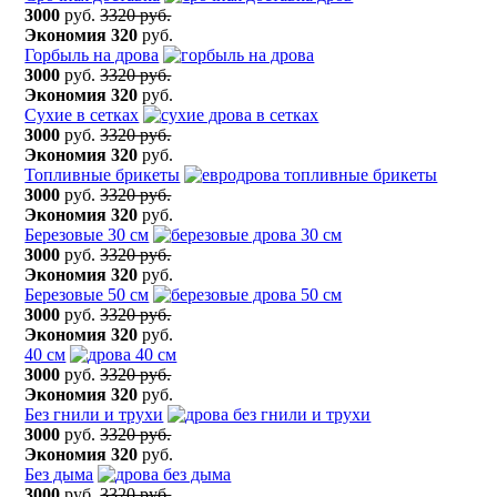
3000
руб.
3320 руб.
Экономия
320
руб.
Горбыль на дрова
3000
руб.
3320 руб.
Экономия
320
руб.
Сухие в сетках
3000
руб.
3320 руб.
Экономия
320
руб.
Топливные брикеты
3000
руб.
3320 руб.
Экономия
320
руб.
Березовые 30 см
3000
руб.
3320 руб.
Экономия
320
руб.
Березовые 50 см
3000
руб.
3320 руб.
Экономия
320
руб.
40 см
3000
руб.
3320 руб.
Экономия
320
руб.
Без гнили и трухи
3000
руб.
3320 руб.
Экономия
320
руб.
Без дыма
3000
руб.
3320 руб.