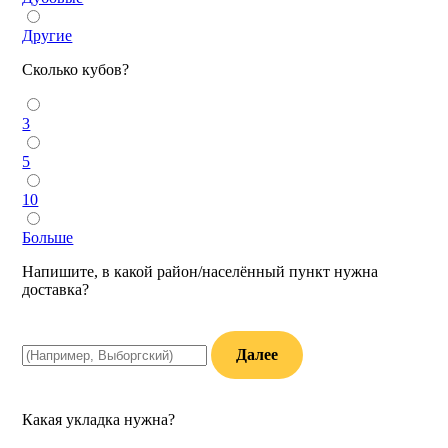
Другие
Сколько кубов?
3
5
10
Больше
Напишите, в какой район/населённый пункт нужна
доставка?
Далее
Какая укладка нужна?