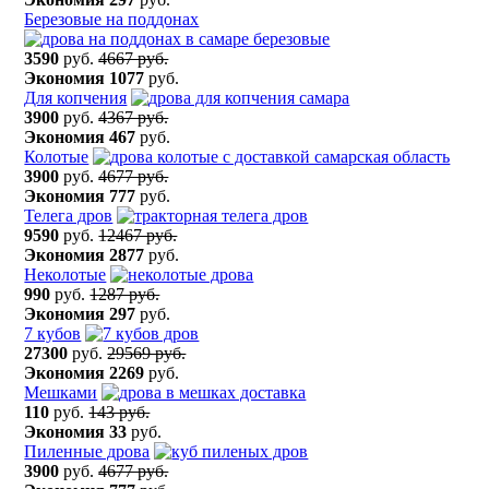
Березовые на поддонах
3590
руб.
4667 руб.
Экономия
1077
руб.
Для копчения
3900
руб.
4367 руб.
Экономия
467
руб.
Колотые
3900
руб.
4677 руб.
Экономия
777
руб.
Телега дров
9590
руб.
12467 руб.
Экономия
2877
руб.
Неколотые
990
руб.
1287 руб.
Экономия
297
руб.
7 кубов
27300
руб.
29569 руб.
Экономия
2269
руб.
Мешками
110
руб.
143 руб.
Экономия
33
руб.
Пиленные дрова
3900
руб.
4677 руб.