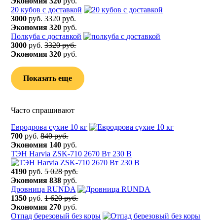
Экономия
320
руб.
20 кубов с доставкой
3000
руб.
3320 руб.
Экономия
320
руб.
Полкуба с доставкой
3000
руб.
3320 руб.
Экономия
320
руб.
Показать еще
Часто спрашивают
Евродрова сухие 10 кг
700
руб.
840 руб.
Экономия
140
руб.
ТЭН Harvia ZSK-710 2670 Вт 230 В
4190
руб.
5 028 руб.
Экономия
838
руб.
Дровница RUNDA
1350
руб.
1 620 руб.
Экономия
270
руб.
Отпад березовый без коры