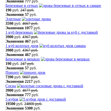
Экономия
777
руб.
Березовые в сетках
190
руб.
247 руб.
Экономия
57
руб.
Элитные
3590
руб.
4667 руб.
Экономия
1077
руб.
1 куб березовых
3900
руб.
4367 руб.
Экономия
467
руб.
1 куб колотых дров
3900
руб.
4367 руб.
Экономия
467
руб.
Березовые в мешках
190
руб.
247 руб.
Экономия
57
руб.
Прицеп
7390
руб.
9607 руб.
Экономия
2217
руб.
Сосна
3900
руб.
4677 руб.
Экономия
777
руб.
5 кубов
19500
руб.
24800 руб.
Экономия
5300
руб.