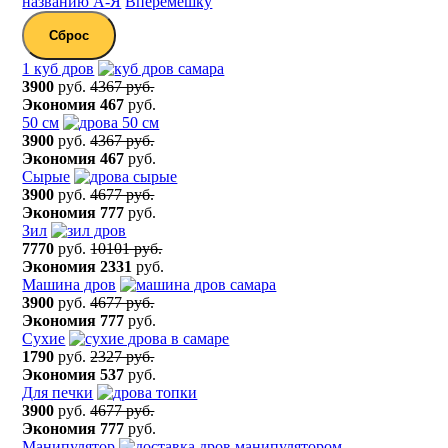
названию А-Я
Вперемешку
Сброс
1 куб дров
3900
руб.
4367 руб.
Экономия
467
руб.
50 см
3900
руб.
4367 руб.
Экономия
467
руб.
Сырые
3900
руб.
4677 руб.
Экономия
777
руб.
Зил
7770
руб.
10101 руб.
Экономия
2331
руб.
Машина дров
3900
руб.
4677 руб.
Экономия
777
руб.
Сухие
1790
руб.
2327 руб.
Экономия
537
руб.
Для печки
3900
руб.
4677 руб.
Экономия
777
руб.
Манипулятор