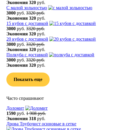
Экономия
320
руб.
С малой зольностью
3000
руб.
3320 руб.
Экономия
320
руб.
15 кубов с доставкой
3000
руб.
3320 руб.
Экономия
320
руб.
20 кубов с доставкой
3000
руб.
3320 руб.
Экономия
320
руб.
Полкуба с доставкой
3000
руб.
3320 руб.
Экономия
320
руб.
Показать еще
Часто спрашивают
Доломит
1590
руб.
1 908 руб.
Экономия
318
руб.
Дрова Трубочист осиновые в сетке