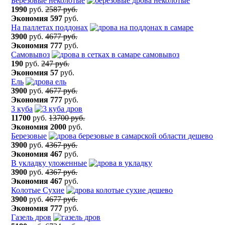
Березовые неколотые
1990
руб.
2587 руб.
Экономия
597
руб.
На паллетах поддонах
3900
руб.
4677 руб.
Экономия
777
руб.
Самовывоз
190
руб.
247 руб.
Экономия
57
руб.
Ель
3900
руб.
4677 руб.
Экономия
777
руб.
3 куба
11700
руб.
13700 руб.
Экономия
2000
руб.
Березовые
3900
руб.
4367 руб.
Экономия
467
руб.
В укладку уложенные
3900
руб.
4367 руб.
Экономия
467
руб.
Колотые Сухие
3900
руб.
4677 руб.
Экономия
777
руб.
Газель дров