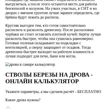
выгрузиться, а после этого останется место для работы
бензопилой и колуном. На узких участках, в СНТ и во
дворах с мягким грунтом лучше заранее определить, где
брёвна будут лежать до распила.
Кругляк выгоден тем, кто готов самостоятельно
распилить и расколоть древесину. После распиловки
чурбаки не стоит оставлять плотной кучей: берёзу лучше
расколоть быстрее, чтобы она сушилась равномерно.
Готовые поленья складывают на подкладки с
вентиляцией, а сверху защищают от осадков. Тогда
древесина быстрее выходит на рабочую влажность и
лучше подходит для печи, бани или котла.
СТВОЛЫ БЕРЕЗЫ НА ДРОВА -
ОНЛАЙН КАЛЬКУЛЯТОР
Укажите параметры, а мы сделаем расчёт - БЕСПЛАТНО
Какие дрова нужны?