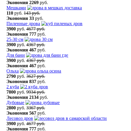
Экономия
2269
руб.
Мешками
110
руб.
143 руб.
Экономия
33
руб.
Пиленные дрова
3900
руб.
4677 руб.
Экономия
777
руб.
25-30 см
3900
руб.
4367 руб.
Экономия
467
руб.
Для бани
3900
руб.
4367 руб.
Экономия
467
руб.
Ольха
2790
руб.
3627 руб.
Экономия
837
руб.
2 куба
7800
руб.
9934 руб.
Экономия
2134
руб.
Дубовые
2800
руб.
3367 руб.
Экономия
567
руб.
Лесовоз дров
3900
руб.
4677 руб.
Экономия
777
руб.