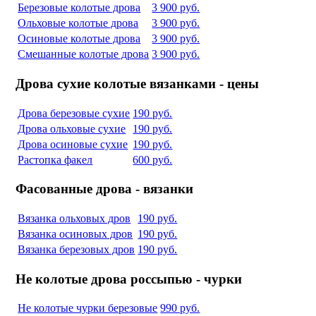
Березовые колотые дрова
3 900 руб.
Ольховые колотые дрова
3 900 руб.
Осиновые колотые дрова
3 900 руб.
Смешанные колотые дрова
3 900 руб.
Дрова сухие колотые вязанками - цены
Дрова березовые сухие
190 руб.
Дрова ольховые сухие
190 руб.
Дрова осиновые сухие
190 руб.
Растопка факел
600 руб.
Фасованные дрова - вязанки
Вязанка ольховых дров
190 руб.
Вязанка осиновых дров
190 руб.
Вязанка березовых дров
190 руб.
Не колотые дрова россыпью - чурки
Не колотые чурки березовые
990 руб.