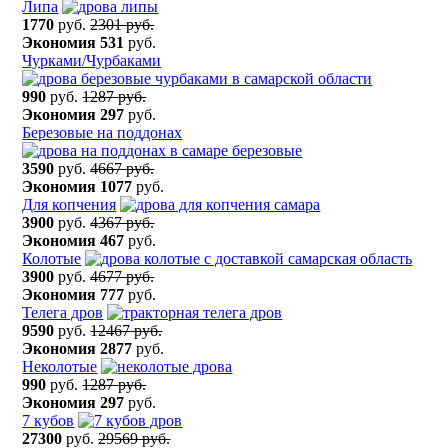
Липа
1770
руб.
2301 руб.
Экономия
531
руб.
Чурками/Чурбаками
990
руб.
1287 руб.
Экономия
297
руб.
Березовые на поддонах
3590
руб.
4667 руб.
Экономия
1077
руб.
Для копчения
3900
руб.
4367 руб.
Экономия
467
руб.
Колотые
3900
руб.
4677 руб.
Экономия
777
руб.
Телега дров
9590
руб.
12467 руб.
Экономия
2877
руб.
Неколотые
990
руб.
1287 руб.
Экономия
297
руб.
7 кубов
27300
руб.
29569 руб.