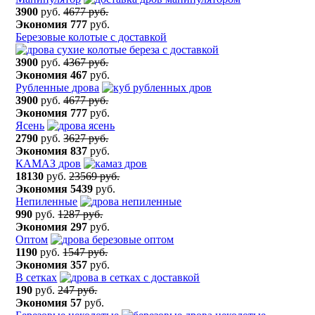
3900
руб.
4677 руб.
Экономия
777
руб.
Березовые колотые с доставкой
3900
руб.
4367 руб.
Экономия
467
руб.
Рубленные дрова
3900
руб.
4677 руб.
Экономия
777
руб.
Ясень
2790
руб.
3627 руб.
Экономия
837
руб.
КАМАЗ дров
18130
руб.
23569 руб.
Экономия
5439
руб.
Непиленные
990
руб.
1287 руб.
Экономия
297
руб.
Оптом
1190
руб.
1547 руб.
Экономия
357
руб.
В сетках
190
руб.
247 руб.
Экономия
57
руб.