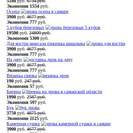
5180
руб.
6734 руб.
Экономия
1554
руб.
Осина
3900
руб.
4677 руб.
Экономия
777
руб.
5 кубов березовых
19500
руб.
24800 руб.
Экономия
5300
руб.
Для костра мангала пикника шашлыка
3900
руб.
4677 руб.
Экономия
777
руб.
На дачу
3900
руб.
4677 руб.
Экономия
777
руб.
Вязанка связка
190
руб.
247 руб.
Экономия
57
руб.
Бревна
1990
руб.
2587 руб.
Экономия
597
руб.
Бук
3750
руб.
4875 руб.
Экономия
1125
руб.
Камерная сушка
3900
руб.
4677 руб.