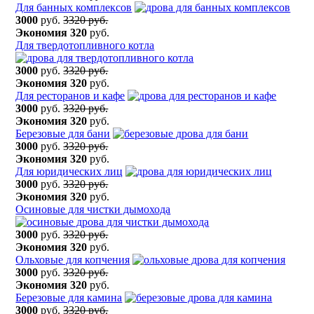
Для банных комплексов
3000
руб.
3320 руб.
Экономия
320
руб.
Для твердотопливного котла
3000
руб.
3320 руб.
Экономия
320
руб.
Для ресторанов и кафе
3000
руб.
3320 руб.
Экономия
320
руб.
Березовые для бани
3000
руб.
3320 руб.
Экономия
320
руб.
Для юридических лиц
3000
руб.
3320 руб.
Экономия
320
руб.
Осиновые для чистки дымохода
3000
руб.
3320 руб.
Экономия
320
руб.
Ольховые для копчения
3000
руб.
3320 руб.
Экономия
320
руб.
Березовые для камина
3000
руб.
3320 руб.