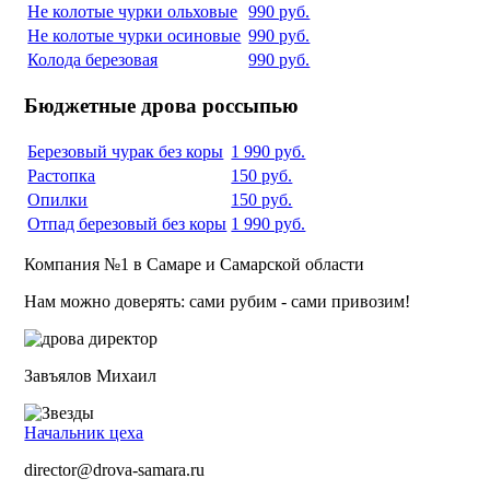
Не колотые чурки ольховые
990 руб.
Не колотые чурки осиновые
990 руб.
Колода березовая
990 руб.
Бюджетные дрова россыпью
Березовый чурак без коры
1 990 руб.
Растопка
150 руб.
Опилки
150 руб.
Отпад березовый без коры
1 990 руб.
Компания №1 в Самаре и Самарской области
Нам можно доверять: сами рубим - сами привозим!
Завъялов Михаил
Начальник цеха
director@drova-samara.ru