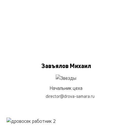
Завъялов Михаил
Начальник цеха
director@drova-samara.ru