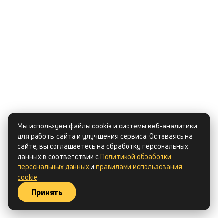
Мы используем файлы cookie и системы веб-аналитики
для работы сайта и улучшения сервиса. Оставаясь на
сайте, вы соглашаетесь на обработку персональных
Сергей Фролов
данных в соответствии с
Политикой обработки
персональных данных
и
правилами использования
cookie
.
Дровосек мастер
Принять
rabota3@drova-samara.ru