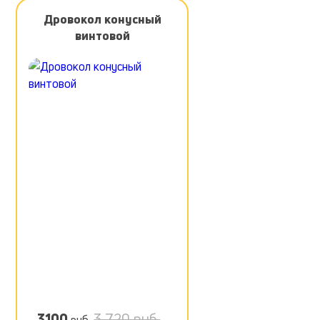
Дровокол конусный
винтовой
3100
3 720 руб.