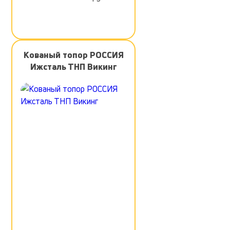
Кованый топор РОССИЯ
Ижсталь ТНП Викинг