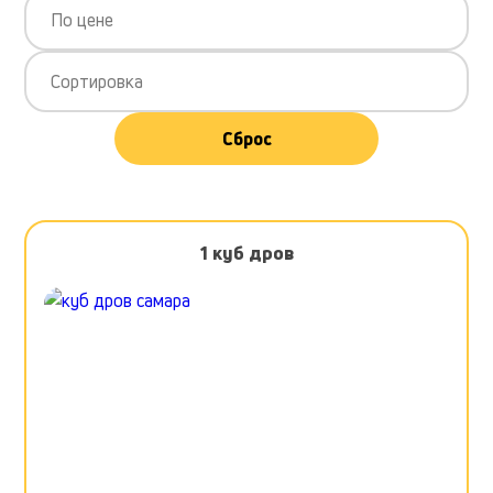
По цене
Сортировка
Сброс
1 куб дров