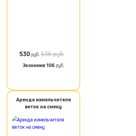
530
636 руб.
руб.
Экономия
106
руб.
Аренда измельчителя
веток на смену