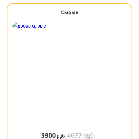
Сырые
3900
4677 руб.
руб.