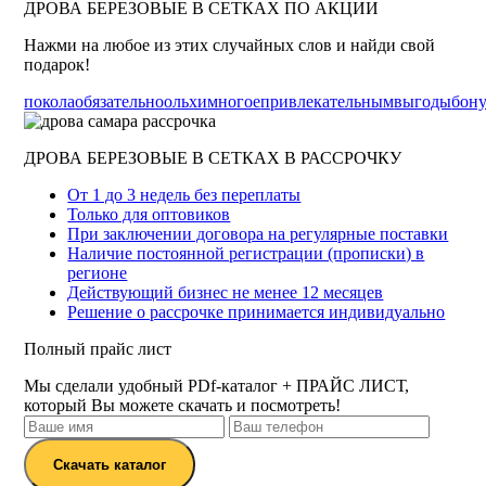
ДРОВА БЕРЕЗОВЫЕ В СЕТКАХ ПО АКЦИИ
Нажми на любое из этих случайных слов и найди свой
подарок!
покола
обязательно
ольхи
многое
привлекательным
выгоды
бон
ДРОВА БЕРЕЗОВЫЕ В СЕТКАХ В РАССРОЧКУ
От 1 до 3 недель без переплаты
Только для оптовиков
При заключении договора на регулярные поставки
Наличие постоянной регистрации (прописки) в
регионе
Действующий бизнес не менее 12 месяцев
Решение о рассрочке принимается индивидуально
Полный прайс лист
Мы сделали удобный PDf-каталог + ПРАЙС ЛИСТ,
который Вы можете скачать и посмотреть!
Скачать каталог