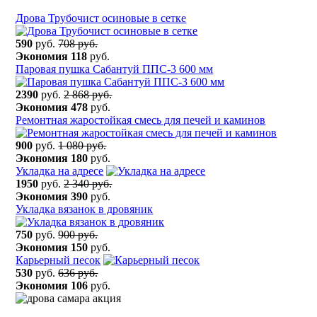
Дрова Трубочист осиновые в сетке
590
руб.
708 руб.
Экономия
118
руб.
Паровая пушка Сабантуй ППС-3 600 мм
2390
руб.
2 868 руб.
Экономия
478
руб.
Ремонтная жаростойкая смесь для печей и каминов
900
руб.
1 080 руб.
Экономия
180
руб.
Укладка на адресе
1950
руб.
2 340 руб.
Экономия
390
руб.
Укладка вязанок в дровяник
750
руб.
900 руб.
Экономия
150
руб.
Карьерный песок
530
руб.
636 руб.
Экономия
106
руб.