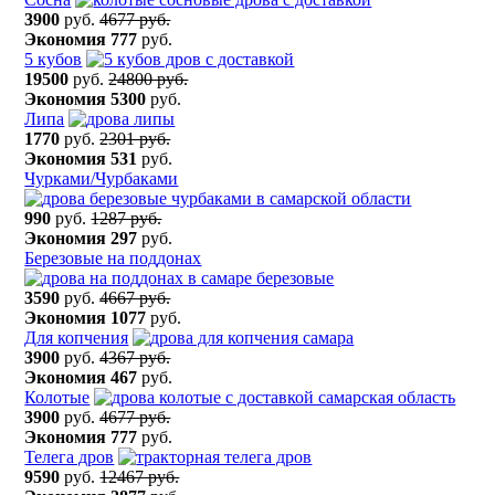
3900
руб.
4677 руб.
Экономия
777
руб.
5 кубов
19500
руб.
24800 руб.
Экономия
5300
руб.
Липа
1770
руб.
2301 руб.
Экономия
531
руб.
Чурками/Чурбаками
990
руб.
1287 руб.
Экономия
297
руб.
Березовые на поддонах
3590
руб.
4667 руб.
Экономия
1077
руб.
Для копчения
3900
руб.
4367 руб.
Экономия
467
руб.
Колотые
3900
руб.
4677 руб.
Экономия
777
руб.
Телега дров
9590
руб.
12467 руб.