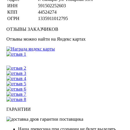
ИНН
591502252603
КПП
44524274
ОГРН
1335911012795
ОТЗЫВЫ ЗАКАЗЧИКОВ
Отзывы можно найти на Яндекс картах
ГАРАНТИИ
Наша древесина при сгорании не будет выделять