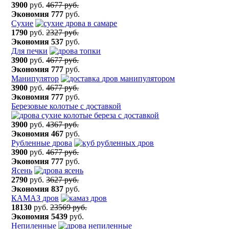
3900
руб.
4677 руб.
Экономия
777
руб.
Сухие
1790
руб.
2327 руб.
Экономия
537
руб.
Для печки
3900
руб.
4677 руб.
Экономия
777
руб.
Манипулятор
3900
руб.
4677 руб.
Экономия
777
руб.
Березовые колотые с доставкой
3900
руб.
4367 руб.
Экономия
467
руб.
Рубленные дрова
3900
руб.
4677 руб.
Экономия
777
руб.
Ясень
2790
руб.
3627 руб.
Экономия
837
руб.
КАМАЗ дров
18130
руб.
23569 руб.
Экономия
5439
руб.
Непиленные