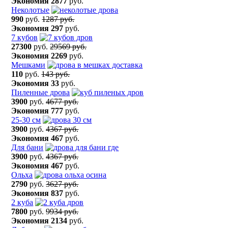
Экономия
2877
руб.
Неколотые
990
руб.
1287 руб.
Экономия
297
руб.
7 кубов
27300
руб.
29569 руб.
Экономия
2269
руб.
Мешками
110
руб.
143 руб.
Экономия
33
руб.
Пиленные дрова
3900
руб.
4677 руб.
Экономия
777
руб.
25-30 см
3900
руб.
4367 руб.
Экономия
467
руб.
Для бани
3900
руб.
4367 руб.
Экономия
467
руб.
Ольха
2790
руб.
3627 руб.
Экономия
837
руб.
2 куба
7800
руб.
9934 руб.
Экономия
2134
руб.