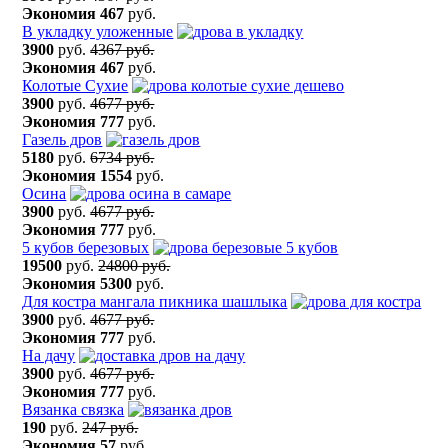
Экономия
467
руб.
В укладку уложенные
3900
руб.
4367 руб.
Экономия
467
руб.
Колотые Сухие
3900
руб.
4677 руб.
Экономия
777
руб.
Газель дров
5180
руб.
6734 руб.
Экономия
1554
руб.
Осина
3900
руб.
4677 руб.
Экономия
777
руб.
5 кубов березовых
19500
руб.
24800 руб.
Экономия
5300
руб.
Для костра мангала пикника шашлыка
3900
руб.
4677 руб.
Экономия
777
руб.
На дачу
3900
руб.
4677 руб.
Экономия
777
руб.
Вязанка связка
190
руб.
247 руб.
Экономия
57
руб.