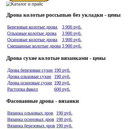
Дрова колотые россыпью без укладки - цены
Березовые колотые дрова
3 900 руб.
Ольховые колотые дрова
3 900 руб.
Осиновые колотые дрова
3 900 руб.
Смешанные колотые дрова
3 900 руб.
Дрова сухие колотые вязанками - цены
Дрова березовые сухие
190 руб.
Дрова ольховые сухие
190 руб.
Дрова осиновые сухие
190 руб.
Растопка факел
600 руб.
Фасованные дрова - вязанки
Вязанка ольховых дров
190 руб.
Вязанка осиновых дров
190 руб.
Вязанка березовых дров
190 руб.