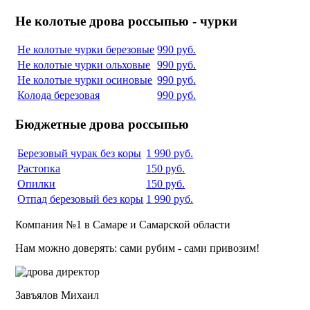
Не колотые дрова россыпью - чурки
Не колотые чурки березовые
990 руб.
Не колотые чурки ольховые
990 руб.
Не колотые чурки осиновые
990 руб.
Колода березовая
990 руб.
Бюджетные дрова россыпью
Березовый чурак без коры
1 990 руб.
Растопка
150 руб.
Опилки
150 руб.
Отпад березовый без коры
1 990 руб.
Компания №1 в Самаре и Самарской области
Нам можно доверять: сами рубим - сами привозим!
Завъялов Михаил