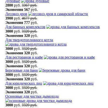
Дубовые
2800
руб.
3367 руб.
Экономия
567
руб.
Лесовоз дров
3900
руб.
4677 руб.
Экономия
777
руб.
Для банных комплексов
3000
руб.
3320 руб.
Экономия
320
руб.
Для твердотопливного котла
3000
руб.
3320 руб.
Экономия
320
руб.
Для ресторанов и кафе
3000
руб.
3320 руб.
Экономия
320
руб.
Березовые для бани
3000
руб.
3320 руб.
Экономия
320
руб.
Для юридических лиц
3000
руб.
3320 руб.
Экономия
320
руб.
Осиновые для чистки дымохода
3000
руб.
3320 руб.