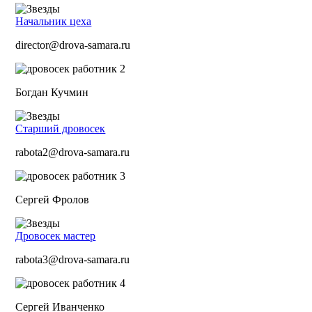
Начальник цеха
director@drova-samara.ru
Богдан Кучмин
Старший дровосек
rabota2@drova-samara.ru
Сергей Фролов
Дровосек мастер
rabota3@drova-samara.ru
Сергей Иванченко