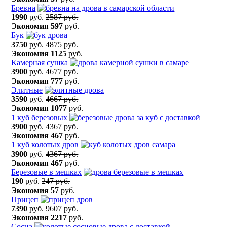
Бревна
1990
руб.
2587 руб.
Экономия
597
руб.
Бук
3750
руб.
4875 руб.
Экономия
1125
руб.
Камерная сушка
3900
руб.
4677 руб.
Экономия
777
руб.
Элитные
3590
руб.
4667 руб.
Экономия
1077
руб.
1 куб березовых
3900
руб.
4367 руб.
Экономия
467
руб.
1 куб колотых дров
3900
руб.
4367 руб.
Экономия
467
руб.
Березовые в мешках
190
руб.
247 руб.
Экономия
57
руб.
Прицеп
7390
руб.
9607 руб.
Экономия
2217
руб.
Сосна