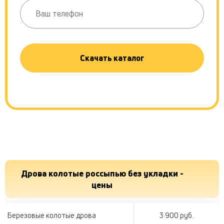
Скачать каталог
Дрова колотые россыпью без укладки -
цены
Березовые колотые дрова
3 900 руб.