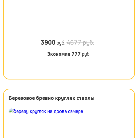
3900
4677 руб.
руб.
Экономия
777
руб.
Березовое бревно кругляк стволы