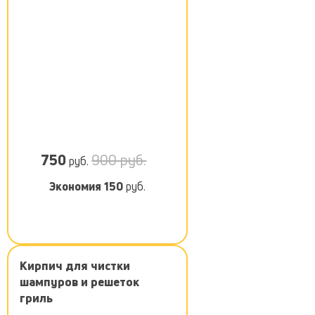
750
900 руб.
руб.
Экономия
150
руб.
Кирпич для чистки
шампуров и решеток
гриль