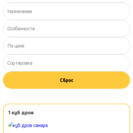
Назначение
Особенности
По цене
Сортировка
Сброс
1 куб дров