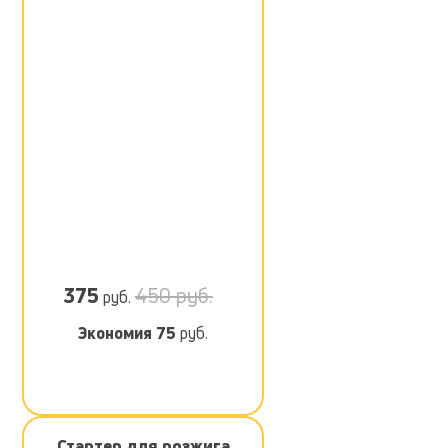
375
450 руб.
руб.
Экономия
75
руб.
Стартер для розжига