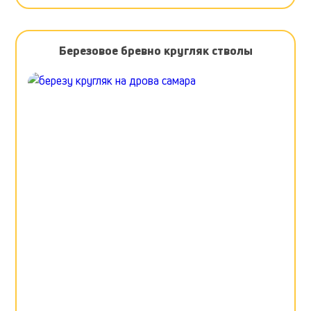
Березовое бревно кругляк стволы