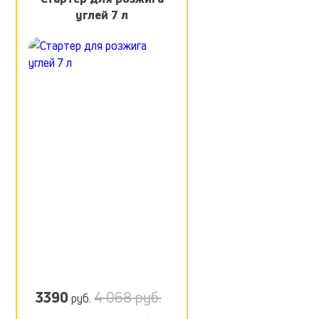
углей 7 л
3390
4 068 руб.
руб.