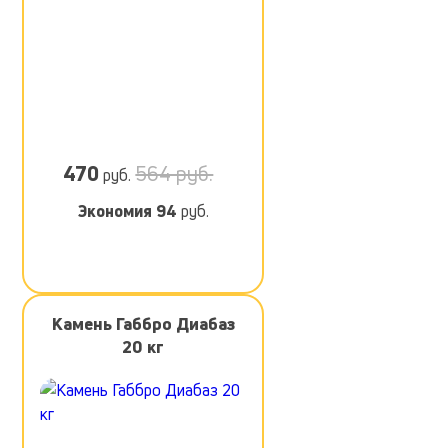
470
564 руб.
руб.
Экономия
94
руб.
Камень Габбро Диабаз
20 кг