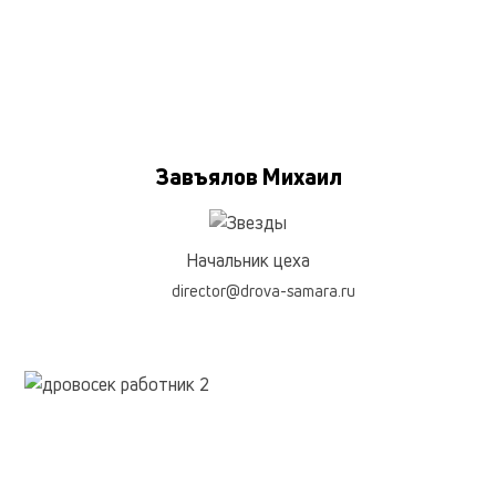
Завъялов Михаил
Начальник цеха
director@drova-samara.ru