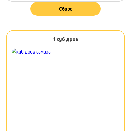
Сброс
1 куб дров