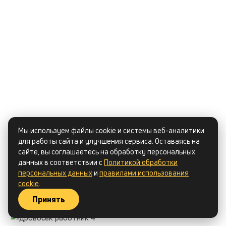
Сергей Фролов
Мы используем файлы cookie и системы веб-аналитики
для работы сайта и улучшения сервиса. Оставаясь на
сайте, вы соглашаетесь на обработку персональных
Дровосек мастер
данных в соответствии с
Политикой обработки
персональных данных
и
правилами использования
rabota3@drova-samara.ru
cookie
.
Принять