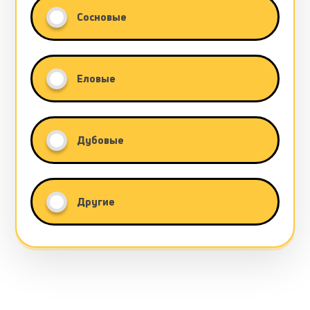
Сосновые
Еловые
Дубовые
Другие