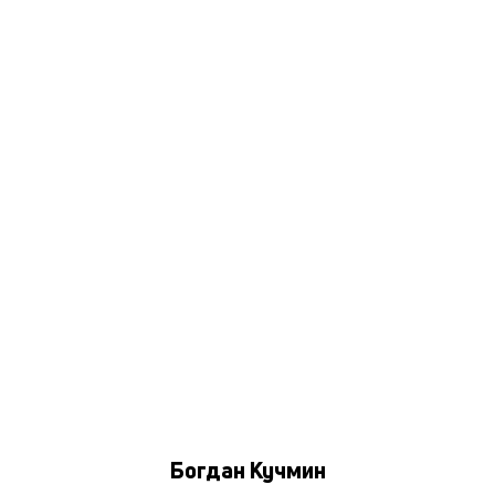
Богдан Кучмин