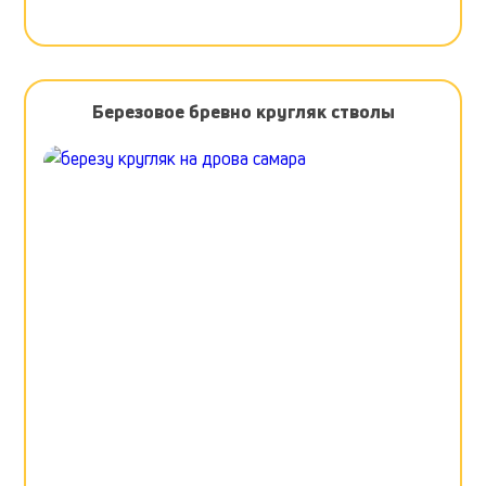
Березовое бревно кругляк стволы