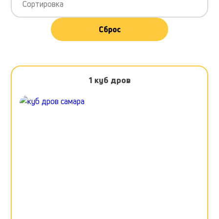
Сортировка
Сброс
1 куб дров