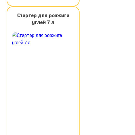
Стартер для розжига
углей 7 л