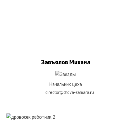
Завъялов Михаил
Начальник цеха
director@drova-samara.ru