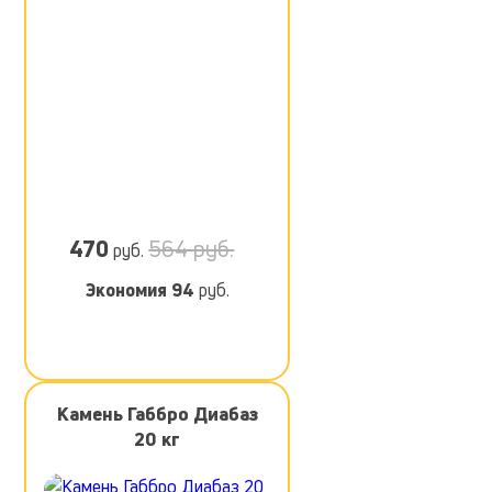
470
564 руб.
руб.
Экономия
94
руб.
Камень Габбро Диабаз
20 кг