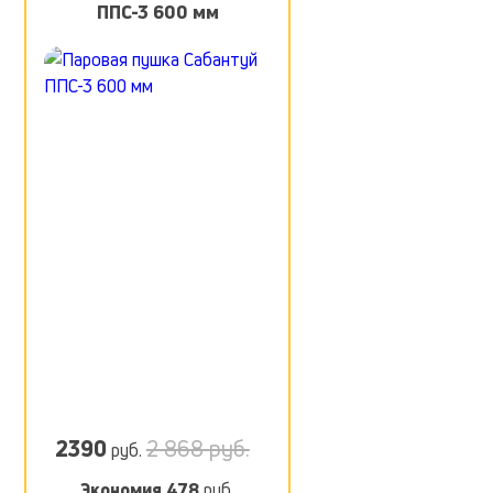
ППС-3 600 мм
2390
2 868 руб.
руб.
Экономия
478
руб.