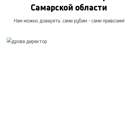
Самарской области
Отпад березовый без коры
1 990 руб.
Нам можно доверять: сами рубим - сами привозим!