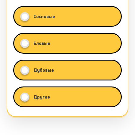
Сосновые
Еловые
Дубовые
Другие