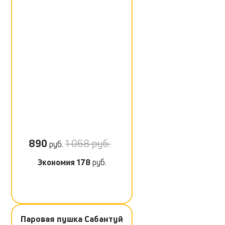
890
1 068 руб.
руб.
Экономия
178
руб.
Паровая пушка Сабантуй