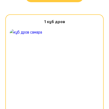
1 куб дров