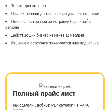
реальных
закидываются
Только для оптовиков
хаотичном
порядке
При заключении договора на регулярные поставки
Наличие постоянной регистрации (прописки) в
регионе
Действующий бизнес не менее 12 месяцев
Решение о рассрочке принимается индивидуально
Полный прайс лист
Мы сделали удобный PDf-каталог + ПРАЙС