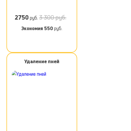
2750
3 300 руб.
руб.
Экономия
550
руб.
Удаление пней