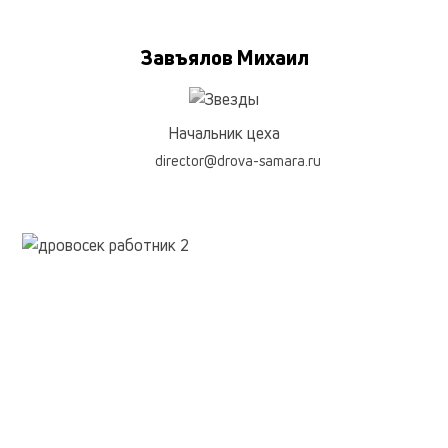
Завъялов Михаил
Начальник цеха
director@drova-samara.ru