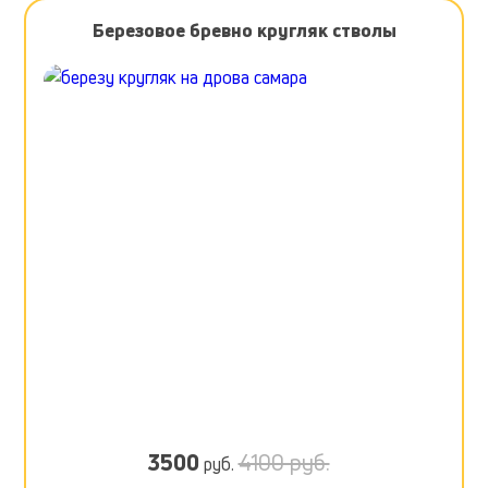
Березовое бревно кругляк стволы
3500
4100 руб.
руб.