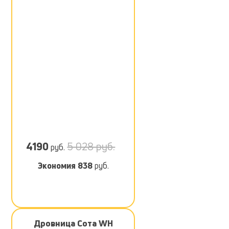
4190
5 028 руб.
руб.
Экономия
838
руб.
Дровница Сота WH