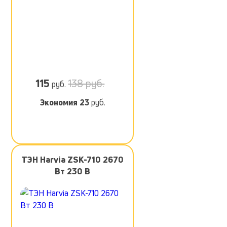
115
138 руб.
руб.
Экономия
23
руб.
ТЭН Harvia ZSK-710 2670
Вт 230 В