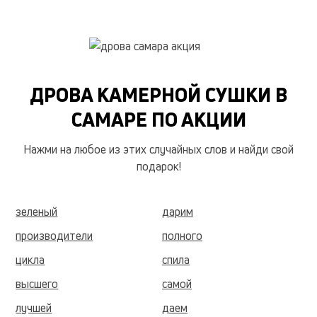
ДРОВА КАМЕРНОЙ СУШКИ В
САМАРЕ ПО АКЦИИ
Нажми на любое из этих случайных слов и найди свой
подарок!
зеленый
дарим
производители
полного
цикла
спила
высшего
самой
лучшей
даем