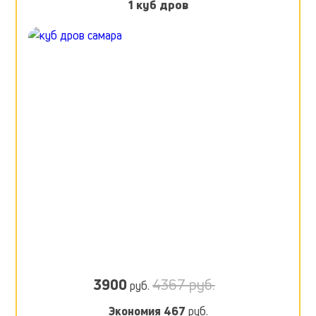
1 куб дров
3900
4367 руб.
руб.
Экономия
467
руб.