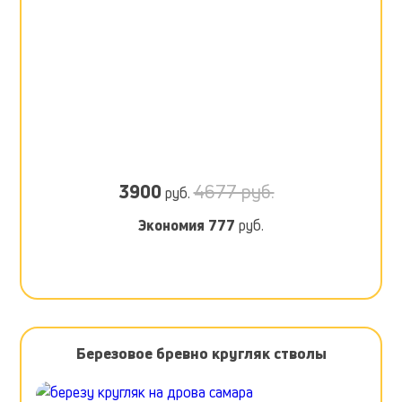
3900
4677 руб.
руб.
Экономия
777
руб.
Березовое бревно кругляк стволы