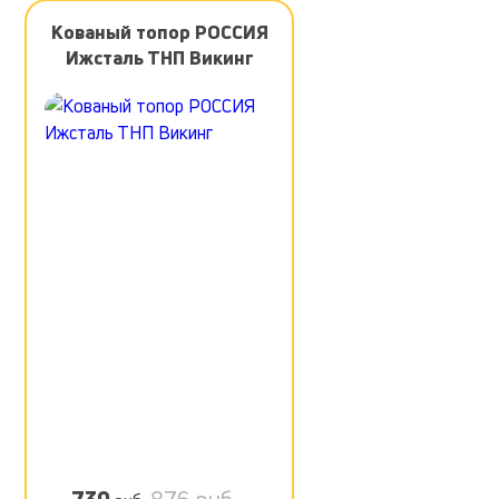
Кованый топор РОССИЯ
Ижсталь ТНП Викинг