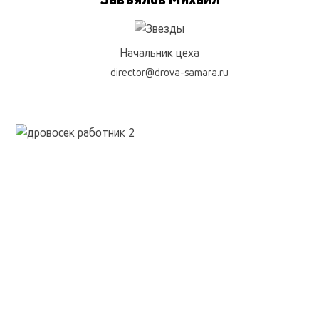
Начальник цеха
director@drova-samara.ru