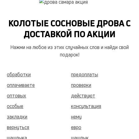
КОЛОТЫЕ СОСНОВЫЕ ДРОВА С
ДОСТАВКОЙ ПО АКЦИИ
Нажми на любое из этих случайных слов и найди свой
подарок!
обработки
предоплаты
оплачиваете
проверки
оптовых
действуют
особые
консультация
закладки
нему
вернуться
евро
шашлыка
шашлык