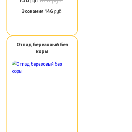
730
876 руб.
руб.
Экономия
146
руб.
Отпад березовый без
коры